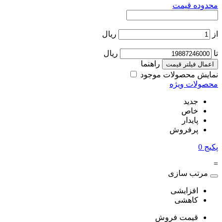
محدوده قیمت
از
ریال
تا
ریال
راهنما
اعمال فیلتر قیمت
نمایش محصولات موجود
محصولات ویژه
جدید
خاص
پایدار
پرفروش
پکیج
0
=
مرتب سازی
افزایشی
کاهشی
قیمت فروش