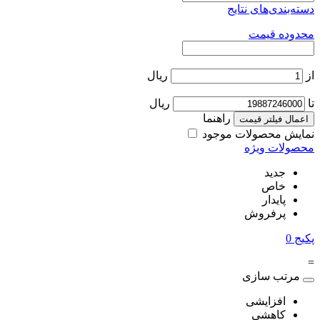
دسته‌بندی‌های نتایج
محدوده قیمت
از
ریال
تا
ریال
راهنما
اعمال فیلتر قیمت
نمایش محصولات موجود
محصولات ویژه
جدید
خاص
پایدار
پرفروش
پکیج
0
=
مرتب سازی
افزایشی
کاهشی