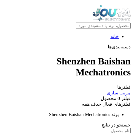
خانه
دسته‌بندی‌ها
Shenzhen Baishan
Mechatronics
فیلترها
مرتب سازی
فیلتر
0
محصول
فیلترهای فعال
حذف همه
برند
Shenzhen Baishan Mechatronics
جستجو در نتایج