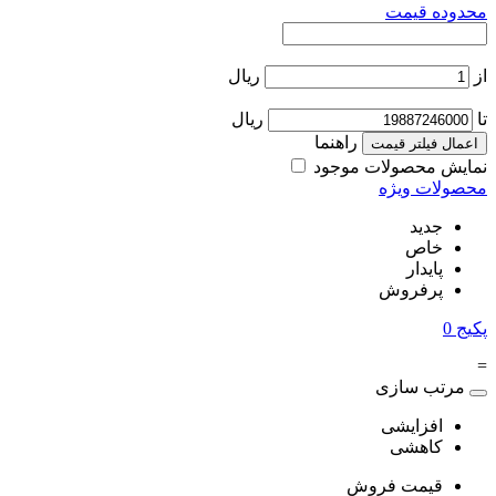
محدوده قیمت
از
ریال
تا
ریال
راهنما
اعمال فیلتر قیمت
نمایش محصولات موجود
محصولات ویژه
جدید
خاص
پایدار
پرفروش
پکیج
0
=
مرتب سازی
افزایشی
کاهشی
قیمت فروش