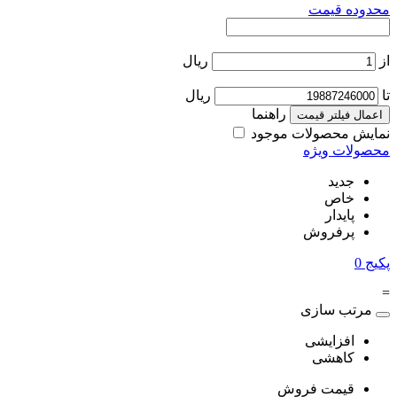
محدوده قیمت
از
ریال
تا
ریال
راهنما
اعمال فیلتر قیمت
نمایش محصولات موجود
محصولات ویژه
جدید
خاص
پایدار
پرفروش
پکیج
0
=
مرتب سازی
افزایشی
کاهشی
قیمت فروش