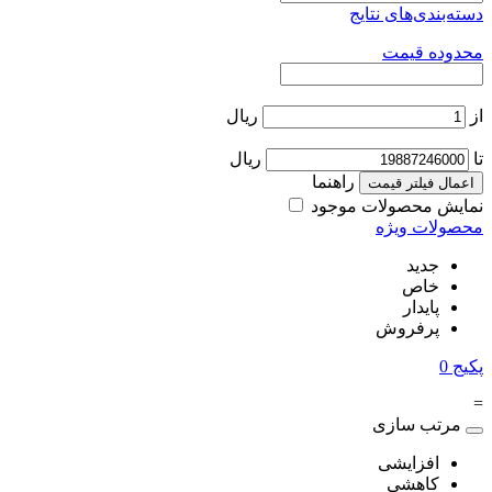
دسته‌بندی‌های نتایج
محدوده قیمت
از
ریال
تا
ریال
راهنما
اعمال فیلتر قیمت
نمایش محصولات موجود
محصولات ویژه
جدید
خاص
پایدار
پرفروش
پکیج
0
=
مرتب سازی
افزایشی
کاهشی