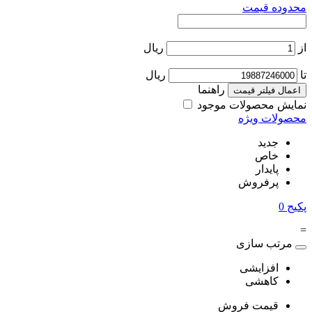
محدوده قیمت
از
ریال
تا
ریال
راهنما
اعمال فیلتر قیمت
نمایش محصولات موجود
محصولات ویژه
جدید
خاص
پایدار
پرفروش
پکیج
0
=
مرتب سازی
افزایشی
کاهشی
قیمت فروش