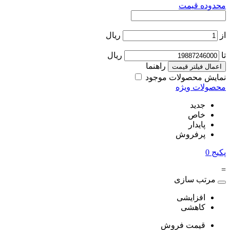
محدوده قیمت
از
ریال
تا
ریال
راهنما
اعمال فیلتر قیمت
نمایش محصولات موجود
محصولات ویژه
جدید
خاص
پایدار
پرفروش
پکیج
0
=
مرتب سازی
افزایشی
کاهشی
قیمت فروش