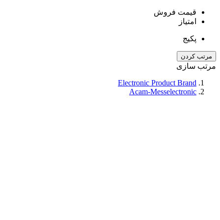
قیمت فروش
امتیاز
پکیج
مرتب کردن
مرتب سازی
Electronic Product Brand
Acam-Messelectronic