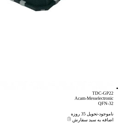
TDC-GP22
Acam-Messelectronic
QFN-32
ناموجود-تحویل 35 روزه
اضافه به سبد سفارش