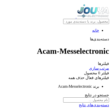
خانه
دسته‌بندی‌ها
Acam-Messelectronic
فیلترها
مرتب سازی
فیلتر
0
محصول
فیلترهای فعال
حذف همه
برند
Acam-Messelectronic
جستجو در نتایج
دسته‌بندی‌های نتایج