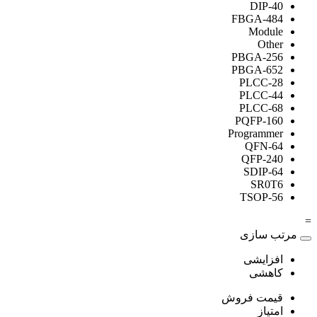
DIP-40
FBGA-484
Module
Other
PBGA-256
PBGA-652
PLCC-28
PLCC-44
PLCC-68
PQFP-160
Programmer
QFN-64
QFP-240
SDIP-64
SR0T6
TSOP-56
=
مرتب سازی
افزایشی
کاهشی
قیمت فروش
امتیاز