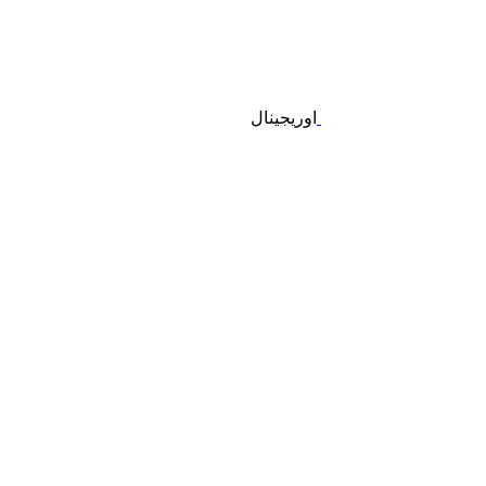
اوریجینال