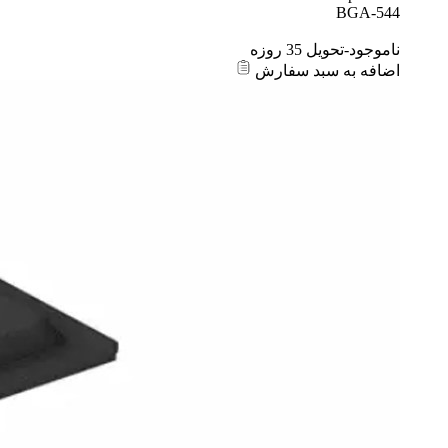
BGA-544
ناموجود-تحویل 35 روزه
اضافه به سبد سفارش