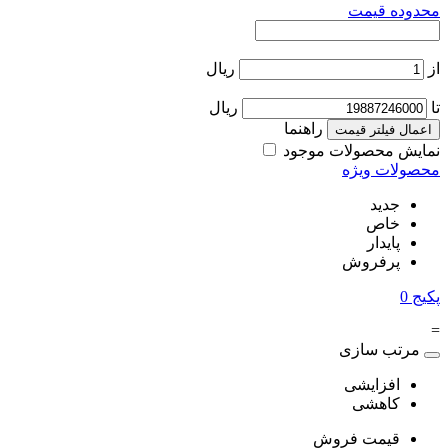
محدوده قیمت
از
ریال
تا
ریال
راهنما
اعمال فیلتر قیمت
نمایش محصولات موجود
محصولات ویژه
جدید
خاص
پایدار
پرفروش
پکیج
0
=
مرتب سازی
افزایشی
کاهشی
قیمت فروش