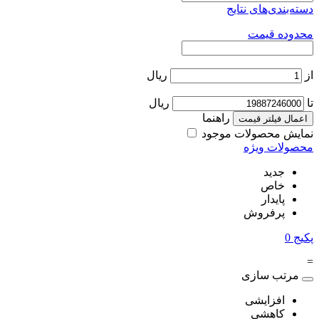
دسته‌بندی‌های نتایج
محدوده قیمت
از
ریال
تا
ریال
راهنما
اعمال فیلتر قیمت
نمایش محصولات موجود
محصولات ویژه
جدید
خاص
پایدار
پرفروش
پکیج
0
=
مرتب سازی
افزایشی
کاهشی