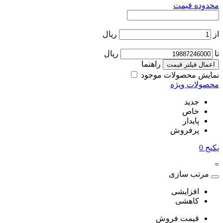
محدوده قیمت
از
ریال
تا
ریال
راهنما
اعمال فیلتر قیمت
نمایش محصولات موجود
محصولات ویژه
جدید
خاص
پایدار
پرفروش
پکیج
0
=
مرتب سازی
افزایشی
کاهشی
قیمت فروش