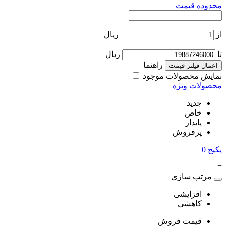
محدوده قیمت
از
ریال
تا
ریال
راهنما
اعمال فیلتر قیمت
نمایش محصولات موجود
محصولات ویژه
جدید
خاص
پایدار
پرفروش
پکیج
0
=
مرتب سازی
افزایشی
کاهشی
قیمت فروش