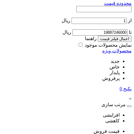
محدوده قیمت
از
ریال
تا
ریال
راهنما
اعمال فیلتر قیمت
نمایش محصولات موجود
محصولات ویژه
جدید
خاص
پایدار
پرفروش
پکیج
0
=
مرتب سازی
افزایشی
کاهشی
قیمت فروش