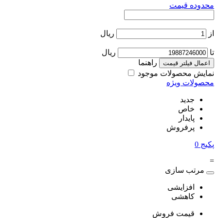
محدوده قیمت
از
ریال
تا
ریال
راهنما
اعمال فیلتر قیمت
نمایش محصولات موجود
محصولات ویژه
جدید
خاص
پایدار
پرفروش
پکیج
0
=
مرتب سازی
افزایشی
کاهشی
قیمت فروش