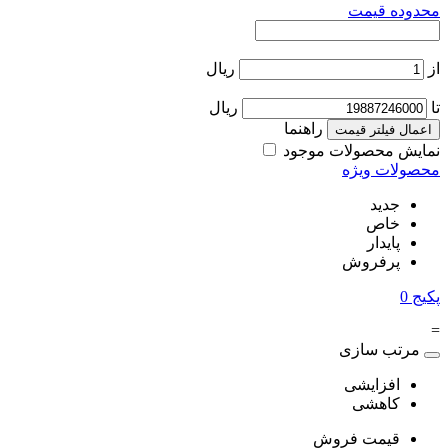
محدوده قیمت
از
ریال
تا
ریال
راهنما
اعمال فیلتر قیمت
نمایش محصولات موجود
محصولات ویژه
جدید
خاص
پایدار
پرفروش
پکیج
0
=
مرتب سازی
افزایشی
کاهشی
قیمت فروش