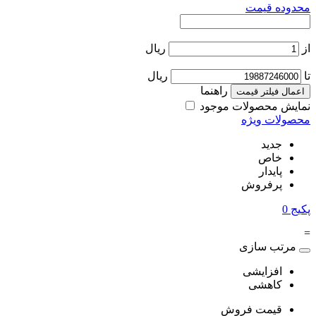
محدوده قیمت
از
ریال
تا
ریال
راهنما
اعمال فیلتر قیمت
نمایش محصولات موجود
محصولات ویژه
جدید
خاص
پایدار
پرفروش
پکیج
0
=
مرتب سازی
افزایشی
کاهشی
قیمت فروش