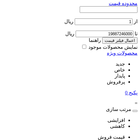
محدوده قیمت
از
ریال
تا
ریال
راهنما
اعمال فیلتر قیمت
نمایش محصولات موجود
محصولات ویژه
جدید
خاص
پایدار
پرفروش
پکیج
0
=
مرتب سازی
افزایشی
کاهشی
قیمت فروش