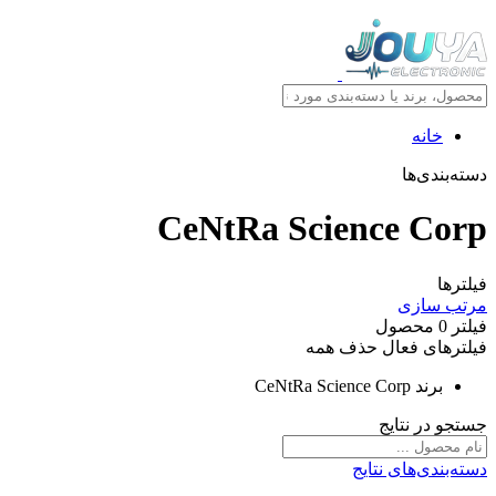
خانه
دسته‌بندی‌ها
CeNtRa Science Corp
فیلترها
مرتب سازی
فیلتر
0
محصول
فیلترهای فعال
حذف همه
برند
CeNtRa Science Corp
جستجو در نتایج
دسته‌بندی‌های نتایج