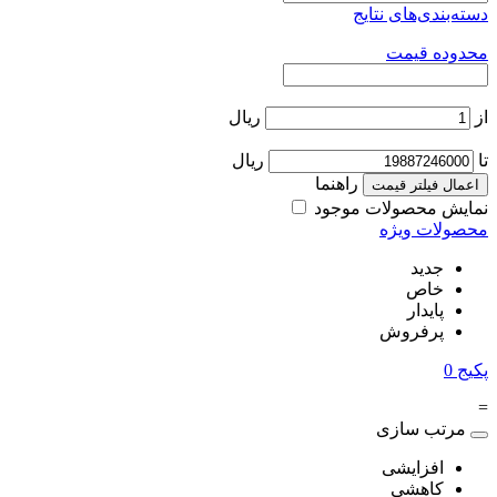
دسته‌بندی‌های نتایج
محدوده قیمت
از
ریال
تا
ریال
راهنما
اعمال فیلتر قیمت
نمایش محصولات موجود
محصولات ویژه
جدید
خاص
پایدار
پرفروش
پکیج
0
=
مرتب سازی
افزایشی
کاهشی