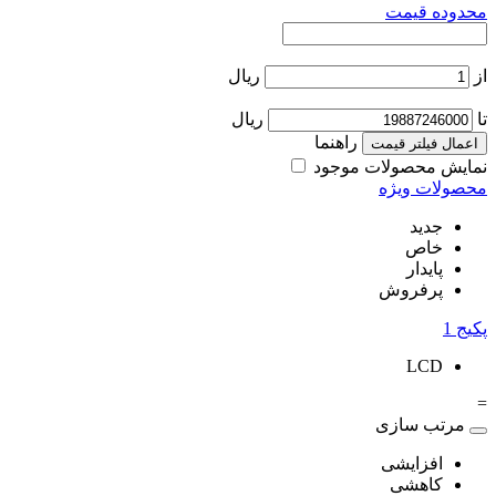
محدوده قیمت
از
ریال
تا
ریال
راهنما
اعمال فیلتر قیمت
نمایش محصولات موجود
محصولات ویژه
جدید
خاص
پایدار
پرفروش
پکیج
1
LCD
=
مرتب سازی
افزایشی
کاهشی