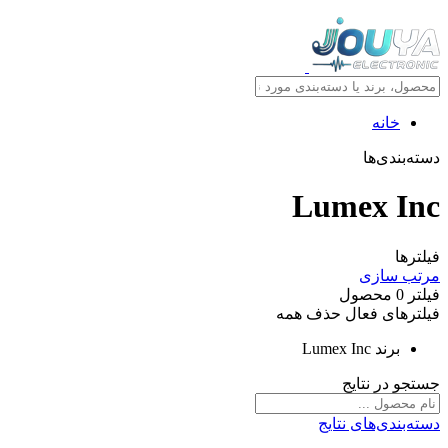
خانه
دسته‌بندی‌ها
Lumex Inc
فیلترها
مرتب سازی
فیلتر
0
محصول
فیلترهای فعال
حذف همه
برند
Lumex Inc
جستجو در نتایج
دسته‌بندی‌های نتایج