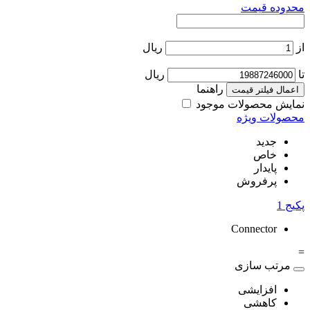
محدوده قیمت
از
ریال
تا
ریال
راهنما
اعمال فیلتر قیمت
نمایش محصولات موجود
محصولات ویژه
جدید
خاص
پایدار
پرفروش
پکیج
1
Connector
=
مرتب سازی
افزایشی
کاهشی