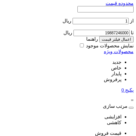
محدوده قیمت
از
ریال
تا
ریال
راهنما
اعمال فیلتر قیمت
نمایش محصولات موجود
محصولات ویژه
جدید
خاص
پایدار
پرفروش
پکیج
0
=
مرتب سازی
افزایشی
کاهشی
قیمت فروش