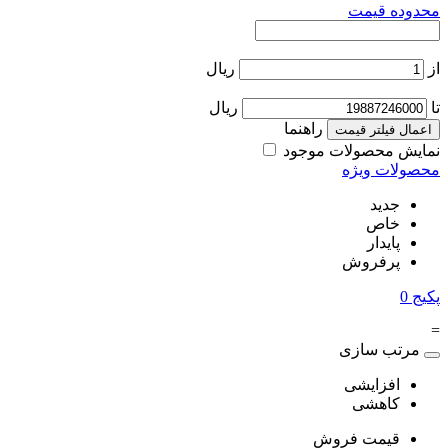
محدوده قیمت
از
ریال
تا
ریال
راهنما
اعمال فیلتر قیمت
نمایش محصولات موجود
محصولات ویژه
جدید
خاص
پایدار
پرفروش
پکیج
0
=
مرتب سازی
افزایشی
کاهشی
قیمت فروش