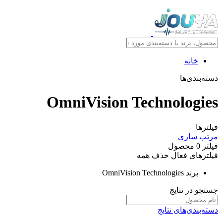
خانه
دسته‌بندی‌ها
OmniVision Technologies
فیلترها
مرتب سازی
فیلتر
0
محصول
فیلترهای فعال
حذف همه
برند
OmniVision Technologies
جستجو در نتایج
دسته‌بندی‌های نتایج