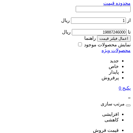
محدوده قیمت
از
ریال
تا
ریال
راهنما
اعمال فیلتر قیمت
نمایش محصولات موجود
محصولات ویژه
جدید
خاص
پایدار
پرفروش
پکیج
0
=
مرتب سازی
افزایشی
کاهشی
قیمت فروش