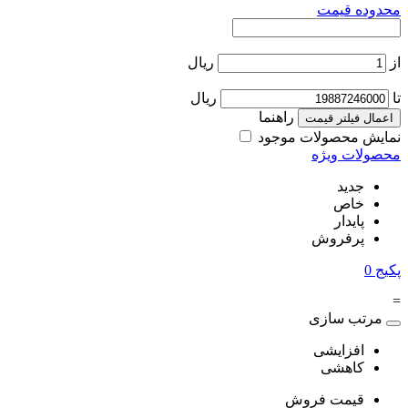
محدوده قیمت
از
ریال
تا
ریال
راهنما
اعمال فیلتر قیمت
نمایش محصولات موجود
محصولات ویژه
جدید
خاص
پایدار
پرفروش
پکیج
0
=
مرتب سازی
افزایشی
کاهشی
قیمت فروش