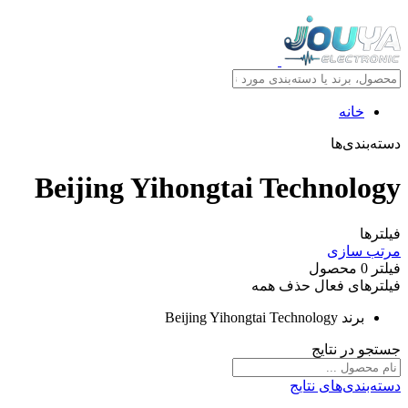
خانه
دسته‌بندی‌ها
Beijing Yihongtai Technology
فیلترها
مرتب سازی
فیلتر
0
محصول
فیلترهای فعال
حذف همه
برند
Beijing Yihongtai Technology
جستجو در نتایج
دسته‌بندی‌های نتایج