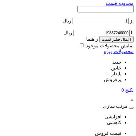
محدوده قیمت
از
ریال
تا
ریال
راهنما
اعمال فیلتر قیمت
نمایش محصولات موجود
محصولات ویژه
جدید
خاص
پایدار
پرفروش
پکیج
0
=
مرتب سازی
افزایشی
کاهشی
قیمت فروش