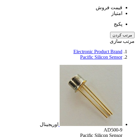
قیمت فروش
امتیاز
پکیج
مرتب کردن
مرتب سازی
Electronic Product Brand
Pacific Silicon Sensor
اوریجینال
AD500-9
Pacific Silicon Sensor