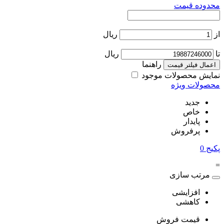
محدوده قیمت
از
ریال
تا
ریال
راهنما
اعمال فیلتر قیمت
نمایش محصولات موجود
محصولات ویژه
جدید
خاص
پایدار
پرفروش
پکیج
0
=
مرتب سازی
افزایشی
کاهشی
قیمت فروش