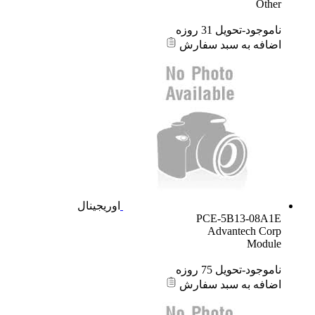
Other
ناموجود-تحویل 31 روزه
اضافه به سبد سفارش
اوریجینال
PCE-5B13-08A1E
Advantech Corp
Module
ناموجود-تحویل 75 روزه
اضافه به سبد سفارش