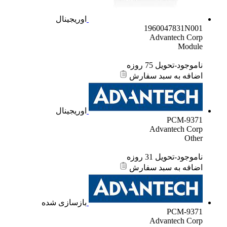
اوریجینال
1960047831N001
Advantech Corp
Module
ناموجود-تحویل 75 روزه
اضافه به سبد سفارش
اوریجینال
PCM-9371
Advantech Corp
Other
ناموجود-تحویل 31 روزه
اضافه به سبد سفارش
بازسازی شده
PCM-9371
Advantech Corp