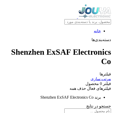
خانه
دسته‌بندی‌ها
Shenzhen ExSAF Electronics
Co
فیلترها
مرتب سازی
فیلتر
0
محصول
فیلترهای فعال
حذف همه
برند
Shenzhen ExSAF Electronics Co
جستجو در نتایج