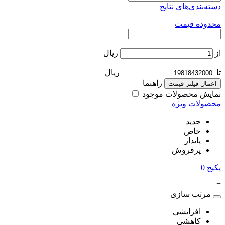
دسته‌بندی‌های نتایج
محدوده قیمت
از
ریال
تا
ریال
راهنما
اعمال فیلتر قیمت
نمایش محصولات موجود
محصولات ویژه
جدید
خاص
پایدار
پرفروش
پکیج
0
=
مرتب سازی
افزایشی
کاهشی