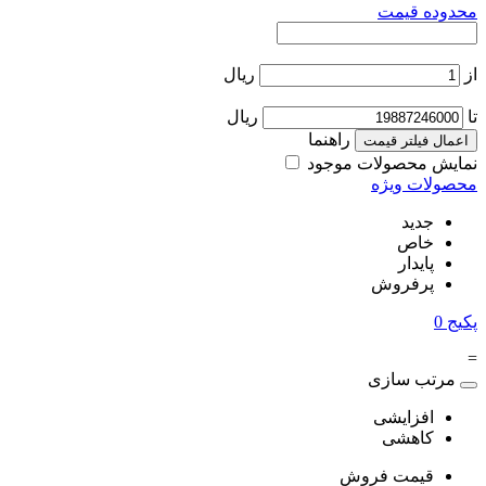
محدوده قیمت
از
ریال
تا
ریال
راهنما
اعمال فیلتر قیمت
نمایش محصولات موجود
محصولات ویژه
جدید
خاص
پایدار
پرفروش
پکیج
0
=
مرتب سازی
افزایشی
کاهشی
قیمت فروش