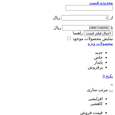
محدوده قیمت
از
ریال
تا
ریال
راهنما
اعمال فیلتر قیمت
نمایش محصولات موجود
محصولات ویژه
جدید
خاص
پایدار
پرفروش
پکیج
0
=
مرتب سازی
افزایشی
کاهشی
قیمت فروش