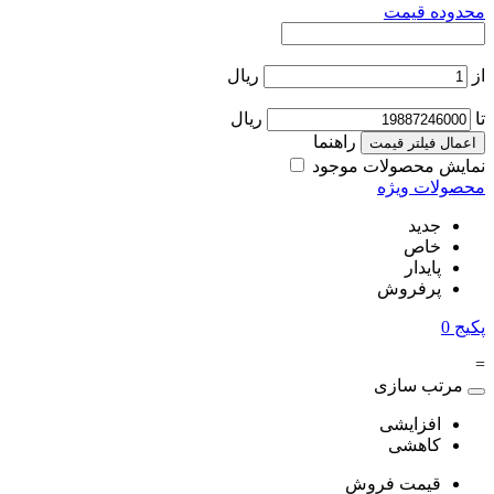
محدوده قیمت
از
ریال
تا
ریال
راهنما
اعمال فیلتر قیمت
نمایش محصولات موجود
محصولات ویژه
جدید
خاص
پایدار
پرفروش
پکیج
0
=
مرتب سازی
افزایشی
کاهشی
قیمت فروش