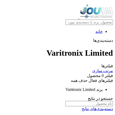
خانه
دسته‌بندی‌ها
Varitronix Limited
فیلترها
مرتب سازی
فیلتر
0
محصول
فیلترهای فعال
حذف همه
برند
Varitronix Limited
جستجو در نتایج
دسته‌بندی‌های نتایج