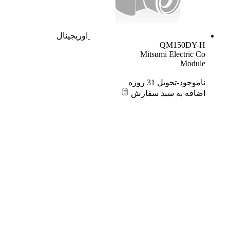
اوریجینال
QM150DY-H
Mitsumi Electric Co
Module
ناموجود-تحویل 31 روزه
اضافه به سبد سفارش