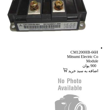
CM1200HB-66H
Mitsumi Electric Co
Module
900
یوان
اضافه به سبد خرید