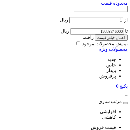
محدوده قیمت
از
ریال
تا
ریال
راهنما
اعمال فیلتر قیمت
نمایش محصولات موجود
محصولات ویژه
جدید
خاص
پایدار
پرفروش
پکیج
0
=
مرتب سازی
افزایشی
کاهشی
قیمت فروش