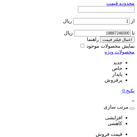
محدوده قیمت
از
ریال
تا
ریال
راهنما
اعمال فیلتر قیمت
نمایش محصولات موجود
محصولات ویژه
جدید
خاص
پایدار
پرفروش
پکیج
0
=
مرتب سازی
افزایشی
کاهشی
قیمت فروش