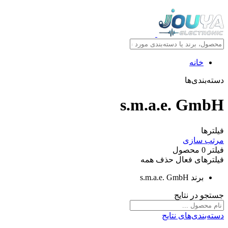
خانه
دسته‌بندی‌ها
s.m.a.e. GmbH
فیلترها
مرتب سازی
فیلتر
0
محصول
فیلترهای فعال
حذف همه
برند
s.m.a.e. GmbH
جستجو در نتایج
دسته‌بندی‌های نتایج