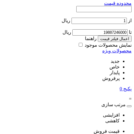
محدوده قیمت
از
ریال
تا
ریال
راهنما
اعمال فیلتر قیمت
نمایش محصولات موجود
محصولات ویژه
جدید
خاص
پایدار
پرفروش
پکیج
0
=
مرتب سازی
افزایشی
کاهشی
قیمت فروش