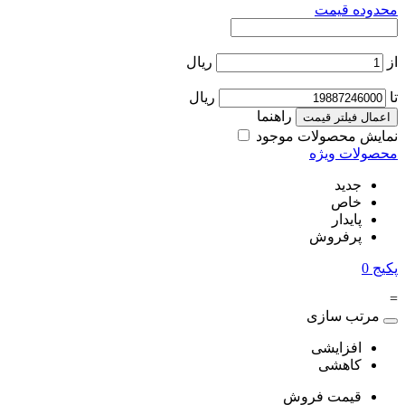
محدوده قیمت
از
ریال
تا
ریال
راهنما
اعمال فیلتر قیمت
نمایش محصولات موجود
محصولات ویژه
جدید
خاص
پایدار
پرفروش
پکیج
0
=
مرتب سازی
افزایشی
کاهشی
قیمت فروش