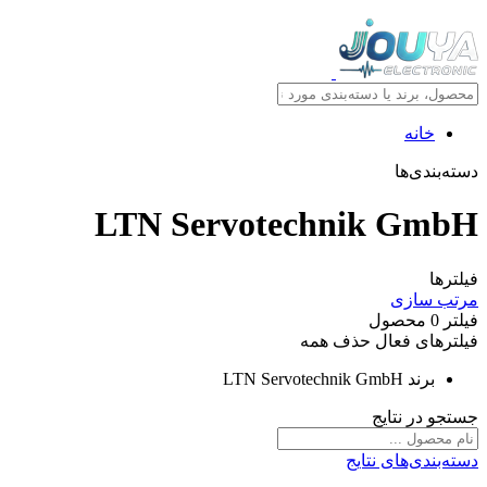
خانه
دسته‌بندی‌ها
LTN Servotechnik GmbH
فیلترها
مرتب سازی
فیلتر
0
محصول
فیلترهای فعال
حذف همه
برند
LTN Servotechnik GmbH
جستجو در نتایج
دسته‌بندی‌های نتایج