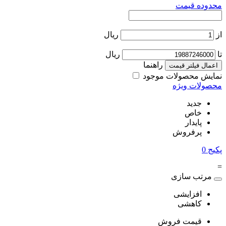
محدوده قیمت
از
ریال
تا
ریال
راهنما
اعمال فیلتر قیمت
نمایش محصولات موجود
محصولات ویژه
جدید
خاص
پایدار
پرفروش
پکیج
0
=
مرتب سازی
افزایشی
کاهشی
قیمت فروش