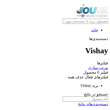
خانه
دسته‌بندی‌ها
Vishay
فیلترها
مرتب سازی
فیلتر
0
محصول
فیلترهای فعال
حذف همه
برند
Vishay
جستجو در نتایج
دسته‌بندی‌های نتایج