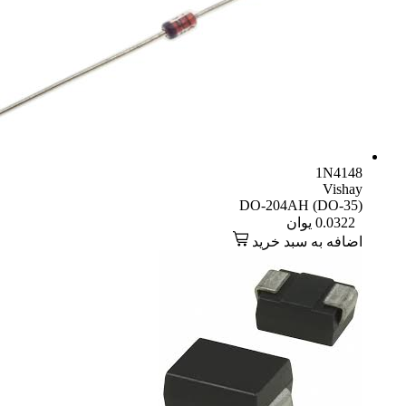
1N4148
Vishay
DO-204AH (DO-35)
0.0322
یوان
اضافه به سبد خرید