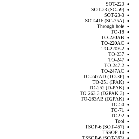
SOT-223
SOT-23 (SC-59)
SOT-23-3
SOT-416 (SC-75A)
Through-hole
TO-18
TO-220AB
TO-220AC
TO-220F-2
TO-237
TO-247
TO-247-2
TO-247AC
TO-247AD (TO-3P)
TO-251 (IPAK)
TO-252 (D-PAK)
TO-263-3 (D2PAK-3)
TO-263AB (D2PAK)
TO-50
TO-71
TO-92
Tool
TSOP-6 (SOT-457)
TSSOP-14
TSSOP-6 (SOT-363)