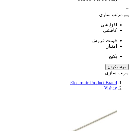
=
مرتب سازی
افزایشی
کاهشی
قیمت فروش
امتیاز
پکیج
مرتب کردن
مرتب سازی
Electronic Product Brand
Vishay