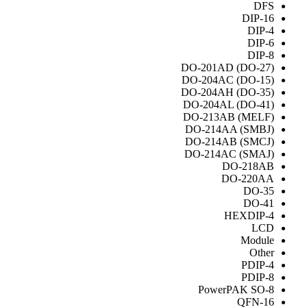
DFS
DIP-16
DIP-4
DIP-6
DIP-8
DO-201AD (DO-27)
DO-204AC (DO-15)
DO-204AH (DO-35)
DO-204AL (DO-41)
DO-213AB (MELF)
DO-214AA (SMBJ)
DO-214AB (SMCJ)
DO-214AC (SMAJ)
DO-218AB
DO-220AA
DO-35
DO-41
HEXDIP-4
LCD
Module
Other
PDIP-4
PDIP-8
PowerPAK SO-8
QFN-16