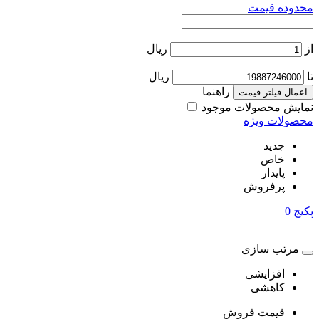
محدوده قیمت
از
ریال
تا
ریال
راهنما
اعمال فیلتر قیمت
نمایش محصولات موجود
محصولات ویژه
جدید
خاص
پایدار
پرفروش
پکیج
0
=
مرتب سازی
افزایشی
کاهشی
قیمت فروش