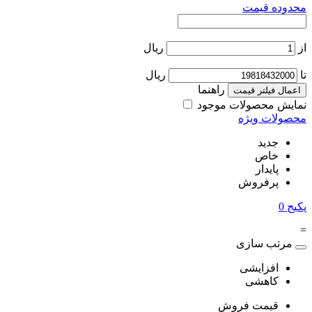
محدوده قیمت
از
ریال
تا
ریال
راهنما
اعمال فیلتر قیمت
نمایش محصولات موجود
محصولات ویژه
جدید
خاص
پایدار
پرفروش
پکیج
0
=
مرتب سازی
افزایشی
کاهشی
قیمت فروش