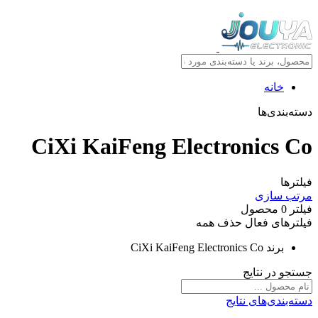
خانه
دسته‌بندی‌ها
CiXi KaiFeng Electronics Co
فیلترها
مرتب سازی
فیلتر
0
محصول
فیلترهای فعال
حذف همه
برند
CiXi KaiFeng Electronics Co
جستجو در نتایج
دسته‌بندی‌های نتایج