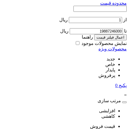
محدوده قیمت
از
ریال
تا
ریال
راهنما
اعمال فیلتر قیمت
نمایش محصولات موجود
محصولات ویژه
جدید
خاص
پایدار
پرفروش
پکیج
0
=
مرتب سازی
افزایشی
کاهشی
قیمت فروش