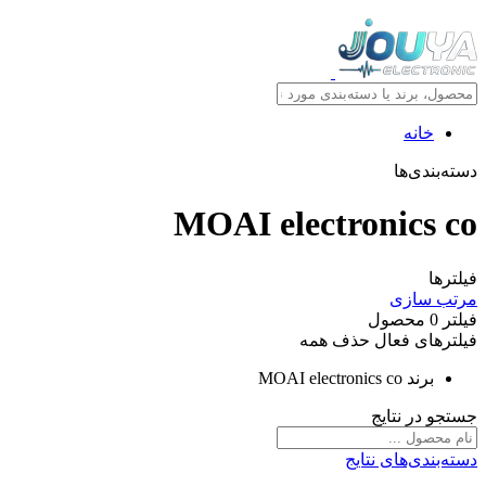
خانه
دسته‌بندی‌ها
MOAI electronics co
فیلترها
مرتب سازی
فیلتر
0
محصول
فیلترهای فعال
حذف همه
برند
MOAI electronics co
جستجو در نتایج
دسته‌بندی‌های نتایج