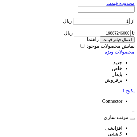
محدوده قیمت
از
ریال
تا
ریال
راهنما
اعمال فیلتر قیمت
نمایش محصولات موجود
محصولات ویژه
جدید
خاص
پایدار
پرفروش
پکیج
1
Connector
=
مرتب سازی
افزایشی
کاهشی