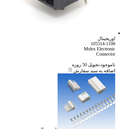
اوریجینال
105314-1108
Molex Electronic
Connector
ناموجود-تحویل 50 روزه
اضافه به سبد سفارش