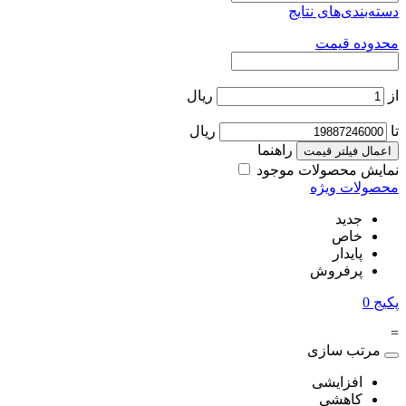
دسته‌بندی‌های نتایج
محدوده قیمت
از
ریال
تا
ریال
راهنما
اعمال فیلتر قیمت
نمایش محصولات موجود
محصولات ویژه
جدید
خاص
پایدار
پرفروش
پکیج
0
=
مرتب سازی
افزایشی
کاهشی