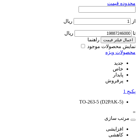
محدوده قیمت
از
ریال
تا
ریال
راهنما
اعمال فیلتر قیمت
نمایش محصولات موجود
محصولات ویژه
جدید
خاص
پایدار
پرفروش
پکیج
1
TO-263-5 (D2PAK-5)
=
مرتب سازی
افزایشی
کاهشی