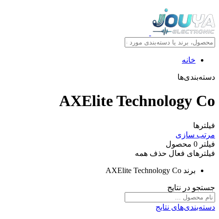
خانه
دسته‌بندی‌ها
AXElite Technology Co
فیلترها
مرتب سازی
فیلتر
0
محصول
فیلترهای فعال
حذف همه
برند
AXElite Technology Co
جستجو در نتایج
دسته‌بندی‌های نتایج