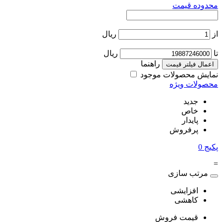
محدوده قیمت
از
ریال
تا
ریال
راهنما
اعمال فیلتر قیمت
نمایش محصولات موجود
محصولات ویژه
جدید
خاص
پایدار
پرفروش
پکیج
0
=
مرتب سازی
افزایشی
کاهشی
قیمت فروش