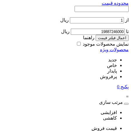
محدوده قیمت
از
ریال
تا
ریال
راهنما
اعمال فیلتر قیمت
نمایش محصولات موجود
محصولات ویژه
جدید
خاص
پایدار
پرفروش
پکیج
0
=
مرتب سازی
افزایشی
کاهشی
قیمت فروش