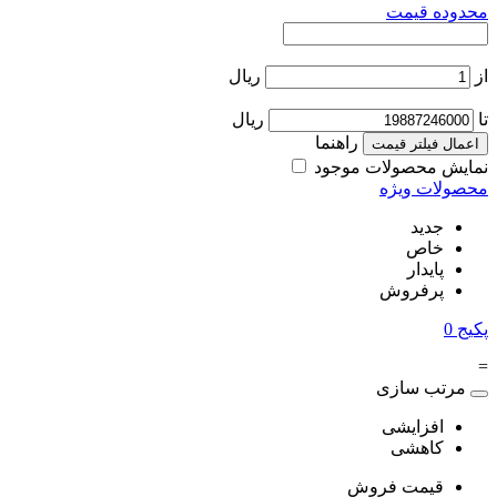
محدوده قیمت
از
ریال
تا
ریال
راهنما
اعمال فیلتر قیمت
نمایش محصولات موجود
محصولات ویژه
جدید
خاص
پایدار
پرفروش
پکیج
0
=
مرتب سازی
افزایشی
کاهشی
قیمت فروش