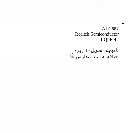
ALC887
Realtek Semiconductor
LQFP-48
ناموجود-تحویل 35 روزه
اضافه به سبد سفارش