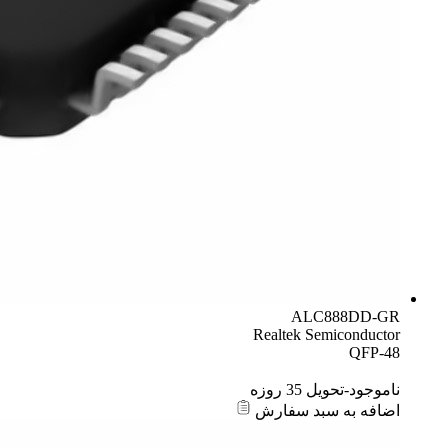
ALC888DD-GR
Realtek Semiconductor
QFP-48
ناموجود-تحویل 35 روزه
اضافه به سبد سفارش