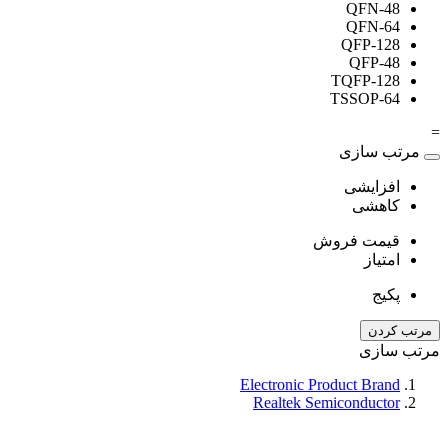
QFN-48
QFN-64
QFP-128
QFP-48
TQFP-128
TSSOP-64
=
مرتب سازی
افزایشی
کاهشی
قیمت فروش
امتیاز
پکیج
مرتب کردن
مرتب سازی
Electronic Product Brand
Realtek Semiconductor